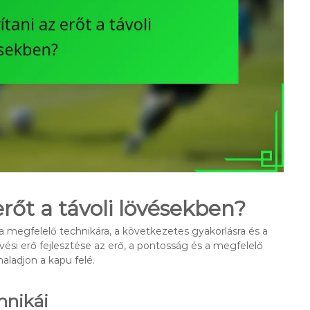
erőt a távoli lövésekben?
 megfelelő technikára, a következetes gyakorlásra és a
ési erő fejlesztése az erő, a pontosság és a megfelelő
aladjon a kapu felé.
hnikái