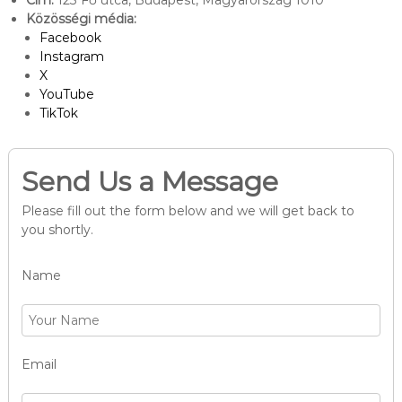
Cím:
123 Fő utca, Budapest, Magyarország 1010
Közösségi média:
Facebook
Instagram
X
YouTube
TikTok
Send Us a Message
Please fill out the form below and we will get back to
you shortly.
Name
Email