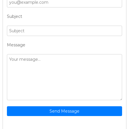
Subject
Message
Send Message