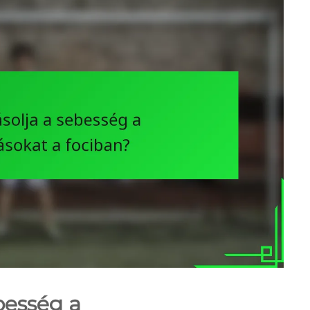
besség a