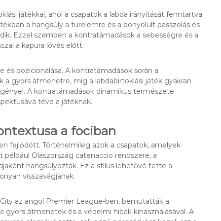
lási játékkal, ahol a csapatok a labda irányítását fenntartva
játékban a hangsúly a türelemre és a bonyolult passzolás és
ődik. Ezzel szemben a kontratámadások a sebességre és a
al a kapura lövés előtt.
e és pozicionálása. A kontratámadások során a
uk a gyors átmenetre, míg a labdabirtoklási játék gyakran
 igényel. A kontratámadások dinamikus természete
pektusává téve a játéknak.
ontextusa a fociban
n fejlődött. Történelmileg azok a csapatok, amelyek
nt például Olaszország catenaccio rendszere, a
aként hangsúlyozták. Ez a stílus lehetővé tette a
onyan visszavágjanak.
r City az angol Premier League-ben, bemutatták a
a gyors átmenetek és a védelmi hibák kihasználásával. A