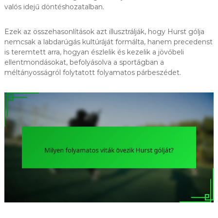
valós idejű döntéshozatalban.
Ezek az összehasonlítások azt illusztrálják, hogy Hurst gólja
nemcsak a labdarúgás kultúráját formálta, hanem precedenst
is teremtett arra, hogyan észlelik és kezelik a jövőbeli
ellentmondásokat, befolyásolva a sportágban a
méltányosságról folytatott folyamatos párbeszédet.