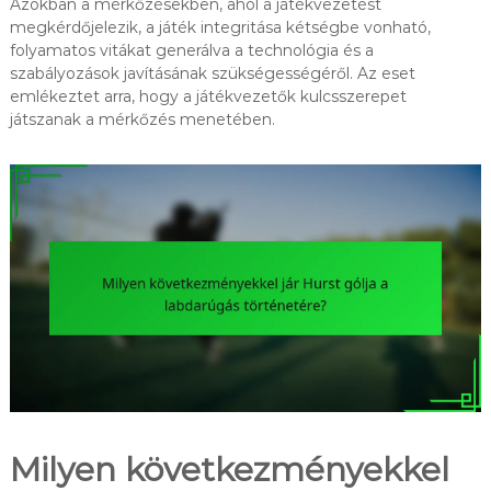
Azokban a mérkőzésekben, ahol a játékvezetést
megkérdőjelezik, a játék integritása kétségbe vonható,
folyamatos vitákat generálva a technológia és a
szabályozások javításának szükségességéről. Az eset
emlékeztet arra, hogy a játékvezetők kulcsszerepet
játszanak a mérkőzés menetében.
Milyen következményekkel