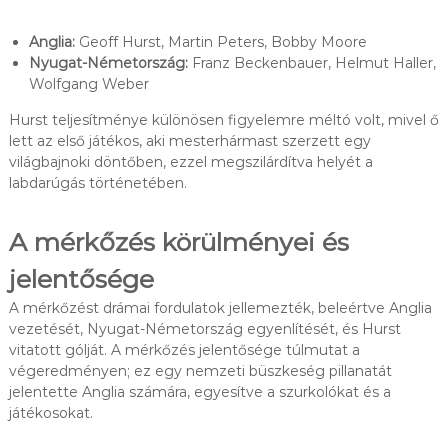
Anglia:
Geoff Hurst, Martin Peters, Bobby Moore
Nyugat-Németország:
Franz Beckenbauer, Helmut Haller,
Wolfgang Weber
Hurst teljesítménye különösen figyelemre méltó volt, mivel ő
lett az első játékos, aki mesterhármast szerzett egy
világbajnoki döntőben, ezzel megszilárdítva helyét a
labdarúgás történetében.
A mérkőzés körülményei és
jelentősége
A mérkőzést drámai fordulatok jellemezték, beleértve Anglia
vezetését, Nyugat-Németország egyenlítését, és Hurst
vitatott gólját. A mérkőzés jelentősége túlmutat a
végeredményen; ez egy nemzeti büszkeség pillanatát
jelentette Anglia számára, egyesítve a szurkolókat és a
játékosokat.