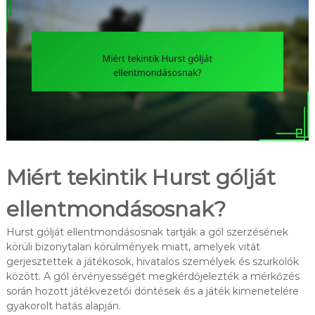
Miért tekintik Hurst gólját
ellentmondásosnak?
Hurst gólját ellentmondásosnak tartják a gól szerzésének
körüli bizonytalan körülmények miatt, amelyek vitát
gerjesztettek a játékosok, hivatalos személyek és szurkolók
között. A gól érvényességét megkérdőjelezték a mérkőzés
során hozott játékvezetői döntések és a játék kimenetelére
gyakorolt hatás alapján.