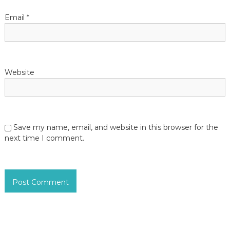
o
Email
*
n
Website
Save my name, email, and website in this browser for the
next time I comment.