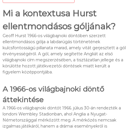
Mi a kontextusa Hurst
ellentmondásos góljának?
Geoff Hurst 1966-os világbajnoki döntőben szerzett
ellentmondásos gólja a labdarúgás történetének
kulcsfontosságú pillanata marad, amely vitát gerjesztett a gól
érvényességéről. A gól, amely segítette Angliát az első
világbajnoki cím megszerzésében, a tisztázatlan jellege és a
körülötte hozott játékvezetői döntések miatt került a
figyelem középpontjába.
A 1966-os világbajnoki döntő
áttekintése
A 1966-os világbajnoki döntőt 1966. július 30-án rendezték a
londoni Wembley Stadionban, ahol Anglia a Nyugat-
Németországgal mérkőzött meg. A mérkőzés nemcsak
izgalmas játékáról, hanem a drámai eseményekről is