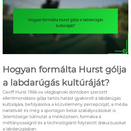
Hogyan formálta Hurst gólja
a labdarúgás kultúráját?
Geoff Hurst 1966-os világbajnoki döntőben szerzett
ellentmondásos gólja tartós hatást gyakorolt a labdarúgás
kultúrájára, befolyásolva a közvélemény percepcióját, a média
narratíváit és még a sportágon belüli szabályozásokat is.
Jelentősége túlmutat a mérkőzésen, formálva a
méltányosságról és a technológiáról folytatott diskurzusokat
a labdarúgásban.