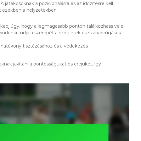
 játékosoknak a pozicionálásra és az időzítésre kell
it ezekben a helyzetekben.
ezkedj úgy, hogy a legmagasabb ponton találkozhass vele.
indenki tudja a szerepét a szögletek és szabadrúgások
a hatékony tisztázásához és a védekezés
knak javítani a pontosságukat és erejüket, így